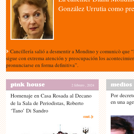
González Urrutia como pr
Cancillería salió a desmentir a Mondino y comunicò que “
sigue con extrema atención y preocupación los acontecimien
pronunciarse en forma definitiva”.
pink house
medios
2 febrero , 2024
Por decret
Homenaje en Casa Rosada al Decano
en una age
de la Sala de Periodistas, Roberto
‘Tano’ Di Sandro