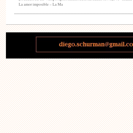
La amor imposible – La Ma