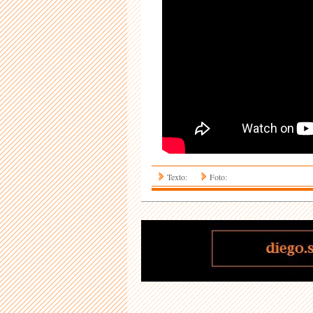
Texto:
Foto: