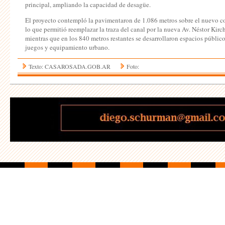
principal, ampliando la capacidad de desagüe.
El proyecto contempló la pavimentaron de 1.086 metros sobre el nuevo c
lo que permitió reemplazar la traza del canal por la nueva Av. Néstor Kirch
mientras que en los 840 metros restantes se desarrollaron espacios públic
juegos y equipamiento urbano.
Texto: CASAROSADA.GOB.AR
Foto: