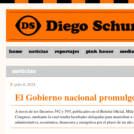
home
noticias
reportajes
pink house
medi
noticias
julio 8, 2024
El Gobierno nacional promulgó
A través de los Decretos 592 y 593, publicados en el Boletín Oficial, Mil
Congreso, mediante la cual tendrá facultades delegadas para maniobrar a s
administrativa, económica, financiera y energética por el plazo de un año.