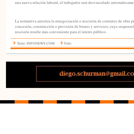
una nueva relación laboral, el trabajador será desvinculado automáticame
La normativa autoriza la renegociación o rescisión de contratos de obra p
concesión, construcción o provisión de bienes y servicios, cuya suspensi
rescisión resulte más conveniente para el interés público.
Texto: INFONEWS.COM
Foto: