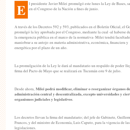
E
l presidente Javier Milei promulgó este lunes la Ley de Bases, 
en el Congreso de la Nación a fines de junio.
A través de los Decretos 592 y 593, publicados en el Boletín Oficial, el G
promulgó la ley aprobada por el Congreso, mediante la cual -al haberse d
la emergencia pública en el marco de la normativa- Milei tendrá facultade
maniobrar a su antojo en materia administrativa, económica, financiera y
energética por el plazo de un año.
La promulgación de la Ley le dará al mandatario un respaldo de poder lleg
firma del Pacto de Mayo que se realizará en Tucumán este 9 de julio.
Milei podrá modificar, eliminar o reorganizar órganos de
Desde ahora,
administración central y descentralizada, excepto universidades y cier
organismos judiciales y legislativos
.
Los decretos llevan la firma del mandatario; del jefe de Gabinete, Guille
Francos, y del ministro de Economía, Luis Caputo, para la vigencia de las
legislaciones.