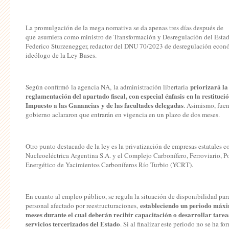
La promulgación de la mega nomativa se da apenas tres días después de
que asumiera como ministro de Transformación y Desregulación del Estad
Federico Sturzenegger, redactor del DNU 70/2023 de desregulación econ
ideólogo de la Ley Bases.
priorizará la
Según confirmó la agencia NA, la administración libertaria
reglamentación del apartado fiscal, con especial énfasis en la restitució
Impuesto a las Ganancias y de las facultades delegadas
. Asimismo, fuen
gobierno aclararon que entrarán en vigencia en un plazo de dos meses.
Otro punto destacado de la ley es la privatización de empresas estatales 
Nucleoeléctrica Argentina S.A. y el Complejo Carbonífero, Ferroviario, Po
Energético de Yacimientos Carboníferos Río Turbio (YCRT).
En cuanto al empleo público, se regula la situación de disponibilidad para
estableciendo un periodo máx
personal afectado por reestructuraciones,
meses durante el cual deberán recibir capacitación o desarrollar tarea
servicios tercerizados del Estado
. Si al finalizar este periodo no se ha f