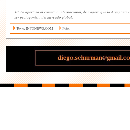
10. La apertura al comercio internacional, de manera que la Argentina v
ser protagonista del mercado global.
Texto: INFONEWS.COM
Foto: