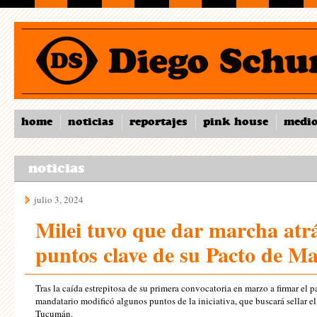
home
noticias
reportajes
pink house
medi
noticias
julio 3, 2024
Milei tuvo que dar marcha atr
puntos clave de su Pacto de M
Tras la caída estrepitosa de su primera convocatoria en marzo a firmar el 
mandatario modificó algunos puntos de la iniciativa, que buscará sellar el
Tucumán.