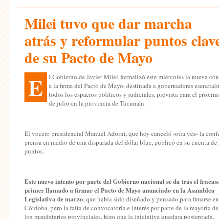
Milei tuvo que dar marcha
atrás y reformular puntos clav
de su Pacto de Mayo
E
l Gobierno de Javier Milei formalizó este miércoles la nueva co
a la firma del Pacto de Mayo, destinada a gobernadores esencial
todos los espacios políticos y judiciales, prevista para el próxim
de julio en la provincia de Tucumán.
El vocero presidencial Manuel Adorni, que hoy canceló -otra vez- la conf
prensa en medio de una disparada del dólar blue, publicó en su cuenta de
puntos.
Este nuevo intento por parte del Gobierno nacional se da tras el fracas
primer llamado a firmar el Pacto de Mayo anunciado en la Asamblea
Legislativa de marzo
, que había sido diseñado y pensado para fimarse en
Córdoba, pero la falta de convocatoria e interés por parte de la mayoría de
los mandatarios provinciales, hizo que la iniciativa quedara postergada.