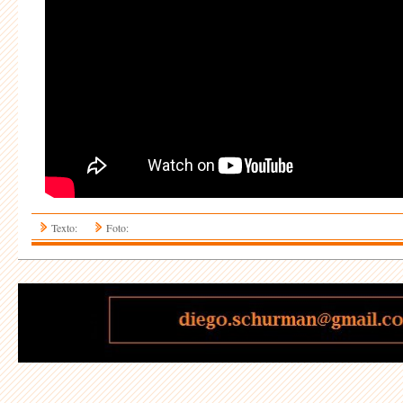
Texto:
Foto: