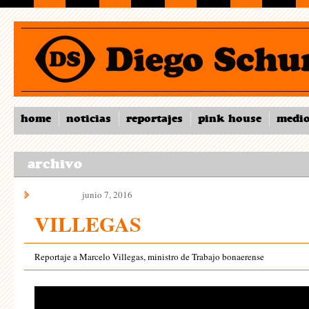
home
noticias
reportajes
pink house
medi
archivo
en tv
junio 7, 2016
VILLEGAS
Reportaje a Marcelo Villegas, ministro de Trabajo bonaerense